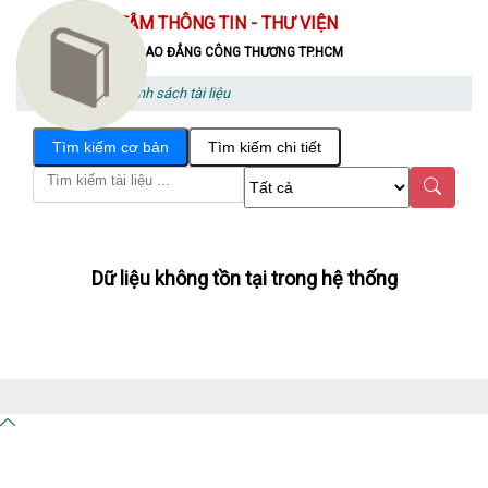
TRUNG TÂM THÔNG TIN - THƯ VIỆN
TRƯỜNG CAO ĐẲNG CÔNG THƯƠNG TP.HCM
Tài liệu
Danh sách tài liệu
Tìm kiếm cơ bản
Tìm kiếm chi tiết
Dữ liệu không tồn tại trong hệ thống