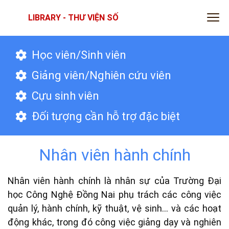
LIBRARY - THƯ VIỆN SỐ
Học viên/Sinh viên
Giảng viên/Nghiên cứu viên
Cựu sinh viên
Đối tượng cần hỗ trợ đặc biệt
Nhân viên hành chính
Nhân viên hành chính là nhân sự của Trường Đại
học Công Nghệ Đồng Nai phụ trách các công việc
quản lý, hành chính, kỹ thuật, vệ sinh… và các hoạt
động khác, trong đó công việc giảng dạy và nghiên