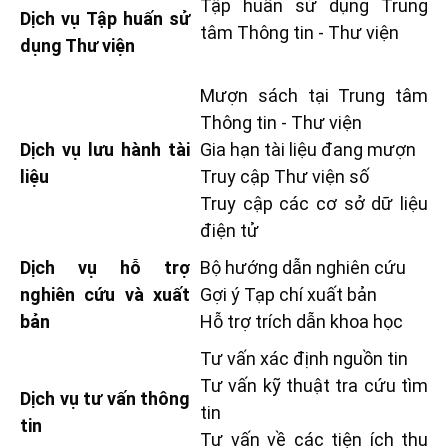
Tập huấn sử dụng Trung
Dịch vụ Tập huấn sử
tâm Thông tin - Thư viện
dụng Thư viện
Mượn sách tại Trung tâm
Thông tin - Thư viện
Dịch vụ lưu hành tài
Gia hạn tài liệu đang mượn
liệu
Truy cập Thư viện số
Truy cập các cơ sở dữ liệu
điện tử
Dịch vụ hỗ trợ
Bộ hướng dẫn nghiên cứu
nghiên cứu và xuất
Gợi ý Tạp chí xuất bản
bản
Hỗ trợ trích dẫn khoa học
Tư vấn xác định nguồn tin
Tư vấn kỹ thuật tra cứu tìm
Dịch vụ tư vấn thông
tin
tin
Tư vấn về các tiện ích thu