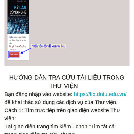
HƯỚNG DẪN TRA CỨU TÀI LIỆU TRONG
THƯ VIỆN
Bạn đăng nhập vào website:
https://lib.dntu.edu.vn/
để khai thác sử dụng các dịch vụ của Thư viện.
Cách 1:
Tìm trực tiếp trên giao diện website Thư
viện:
Tại giao diện trang tìm kiếm - chọn "
Tìm tất cả
"