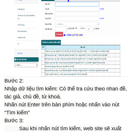
Bước 2:
Nhập dữ liệu tìm kiếm: Có thể tra cứu theo nhan đề,
tác giả, chủ đề, từ khoá.
Nhấn nút Enter trên bàn phím hoặc nhấn vào nút
“Tìm kiếm”
Bước 3:
Sau khi nhấn nút tìm kiếm, web site sẽ xuất