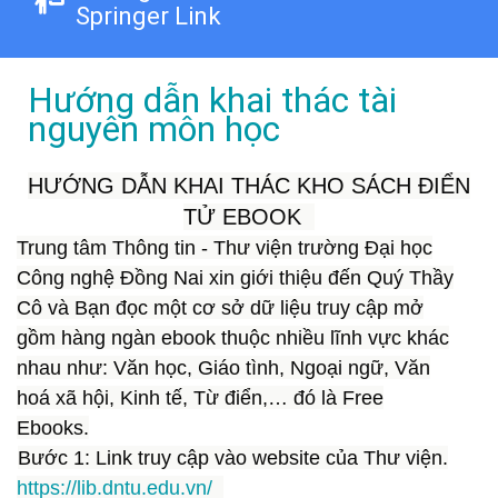
Springer Link
Hướng dẫn khai thác tài
nguyên môn học
HƯỚNG DẪN KHAI THÁC KHO SÁCH ĐIỂN
TỬ EBOOK
Trung tâm Thông tin - Thư viện trường Đại học
Công nghệ Đồng Nai xin giới thiệu đến Quý Thầy
Cô và Bạn đọc một cơ sở dữ liệu truy cập mở
gồm hàng ngàn ebook thuộc nhiều lĩnh vực khác
nhau như: Văn học, Giáo tình, Ngoại ngữ, Văn
hoá xã hội, Kinh tế, Từ điển,… đó là Free
Ebooks.
Bước 1:
Link truy cập vào website của Thư viện.
https://lib.dntu.edu.vn/