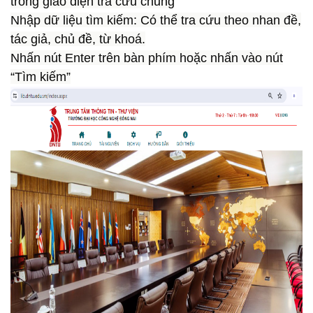
trong giao diện tra cứu chung
Nhập dữ liệu tìm kiếm: Có thể tra cứu theo
nhan đề,
tác giả, chủ đề, từ khoá
.
Nhấn nút
Enter
trên bàn phím hoặc nhấn vào nút
“
Tìm kiếm
”