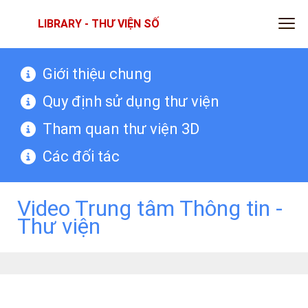
LIBRARY - THƯ VIỆN SỐ
Giới thiệu chung
Quy định sử dụng thư viện
Tham quan thư viện 3D
Các đối tác
Video Trung tâm Thông tin -
Thư viện